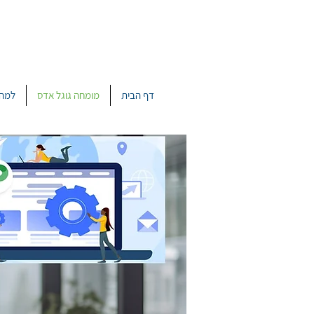
דף הבית
מומחה גוגל אדס
למה 