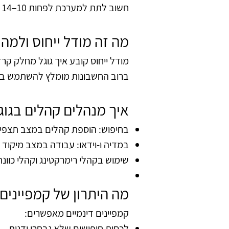
חשוב לתת למערכת לפחות 10–14 ימים ללמוד לפני שינוי נוסף.
מה זה מודל ייחוס ולמה
מודל ייחוס קובע איך גוגל מחלק קרד
ברוב החשבונות מומלץ להשתמש ב-שי
איך מנהלים קהלים בגו
בחיפוש: הוספת קהלים במצב תצפית
במדיה ו-וידאו: עבודה במצב מיקוד
שימוש בקהלי רימרקטינג וקהלי כוונ
מה היתרון של קמפיינים 
קמפיינים דינמיים מאפשרים:
לכסות חיפושים שלא נבחרו ידנית