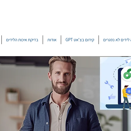
לידים לא נסגרים
קידום בצ'אט GPT
אודות
בדיקת איכות הלידים