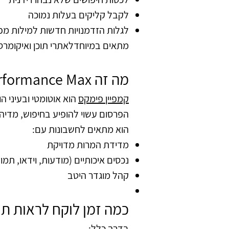
לקבל קליקים בעלות נמוכה
לגלות הזדמנויות חדשות למילות מ
מתאים במיוחדלאתרי תוכן ואיקומרס 
​​מה זה Performance Max ולמי זה מתאים?
קמפיין פימקס
הוא אוטומטי ובעיני ה
הפרסום עשוי להופיע בחיפוש, מדיה, יוטיוב, ד
הוא מתאים לחשבונות עם:
מדידת המרות מדויקת
נכסים איכותיים (מודעות, וידאו, תמונ
קהל מוגדר היטב
כמה זמן לוקח לראות תו
בדרך כלל: