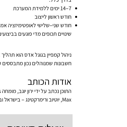
7–14 ימים ללמידת המערכת
חודש ראשון לייצוב
חודש שני–שלישי לאופטימיזציה אמי
שינויים תכופים מדי פוגעים בביצועים
סיכום
ניהול קמפיין בגוגל אדס הוא תהליך
חשבונות שמנוהלים נכון מתבססים על
אודות הכותב
Max, יוטיוב ורימרקטינג – בישראל ובחו״ל.