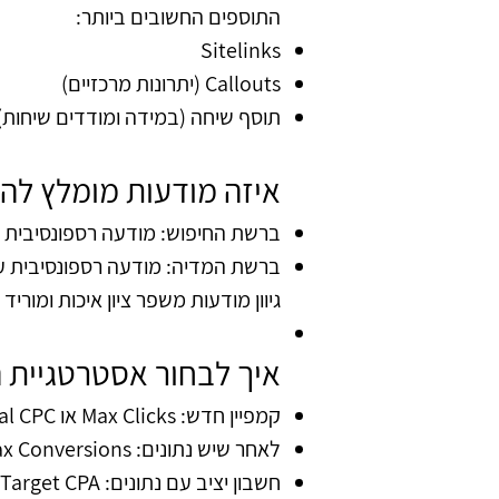
התוספים החשובים ביותר:
Sitelinks
Callouts (יתרונות מרכזיים)
תוסף שיחה (במידה ומודדים שיחות
)
איזה מודעות מומלץ לה
ברשת החיפוש: מודעה רספונסיבית אחת לפחות עם 5
ברשת המדיה: מודעה רספונסיבית עם 
גיוון מודעות משפר ציון איכות ומוריד 
איך לבחור אסטרטגיית 
קמפיין חדש: Max Clicks או Manual CPC
לאחר שיש נתונים: Max Conversions
חשבון יציב עם נתונים: Target CPA או Target ROAS