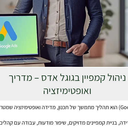
ניהול קמפיין בגוגל אדס – מדריך
ואופטימיזציה
ניהול קמפיין בגוגל אדס (Google Ads) הוא תהליך מתמשך של תכנון, מדידה ואופטימיזצי
ידה, בניית קמפיינים מדויקים, שיפור מודעות, עבודה עם קהלים