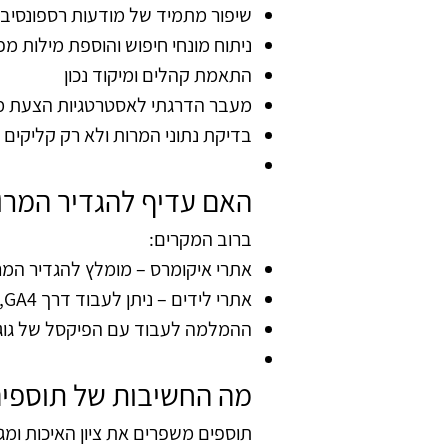
שיפור מתמיד של מודעות רספונסיבי
ניתוח מונחי חיפוש והוספת מילות מ
התאמת קהלים ומיקוד נכון
מעבר הדרגתי לאסטרטגיות הצעת מ
בדיקת נתוני המרות ולא רק קליקים
האם עדיף להגדיר המרות דרך GA4 או ישירות
ברוב המקרים:
אתרי איקומרס – מומלץ להגדיר המר
אתרי לידים – ניתן לעבוד דרך GA4, אך יש לקחת בחשבון עיכוב בהעברת נתונים
​ההמלמה לעבוד עם הפיקסל של גוג
מה החשיבות של תוספים (Assets) בניהול קמפ
תוספים משפרים את ציון האיכות ומג