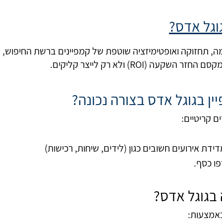
גוגל אדס?
מה, תחזוקה ואופטימיזציה שוטפת של קמפיינים ברשת החיפוש, המד
ין בגוגל אדס בצורה נכונה?
ם קריטיים:
(לידים, שיחות, רכישות)
פו כסף.
 בגוגל אדס?
אמצעות: