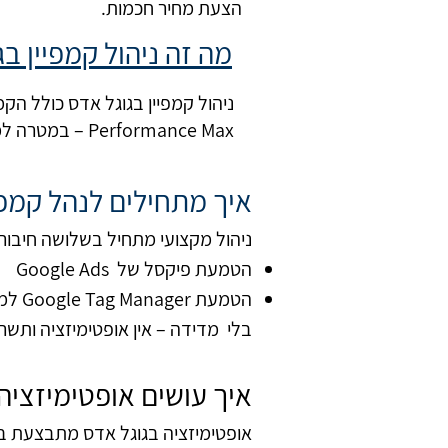
הצעת מחיר חכמות.
מה זה ניהול קמפיין ב
ניהול קמפיין בגוגל אדס כולל הק
Performance Max – במטרה למקסם החזר השקעה (ROI) ולא רק לייצר קליקים.
איך מתחילים לנהל קמפי
ניהול מקצועי מתחיל בשלושה חיבורי
הטמעת פיקסל של Google Ads
הטמעת Google Tag Manager למדידת אירועים חשובים כגון
בלי מדידה – אין אופטימיזציה ותשר
איך עושים אופטימיזציה
אופטימיזציה בגוגל אדס מתבצעת ב