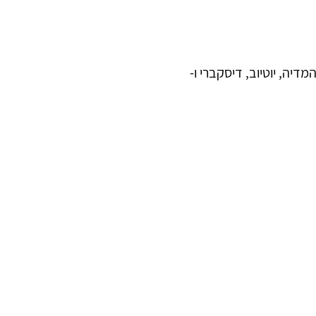
יה, יוטיוב, דיסקברי ו-