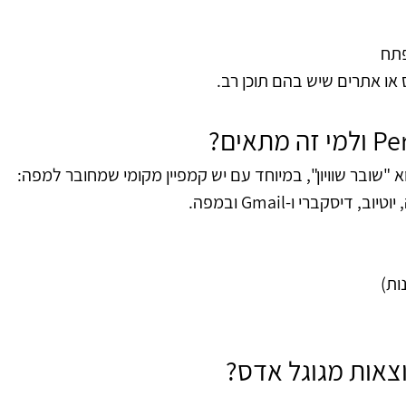
פתח
או אתרים שיש בהם תוכן רב.
וא "שובר שוויון", במיוחד עם יש קמפיין מקומי שמחובר למפה:
יסקברי ו-Gmail ובמפה.
ות)
צאות מגוגל אדס?