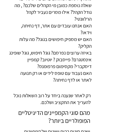
שאלה נוספת
כמובן מי הקהלים שלכם? , מה
גודל הקהל? אילו מסרים נעביר לקהל
הרלוונטי?
האם אנחנו עובדים עם אתר, דף נחיתה,
וידאו?
האם יש מספיק חיפושים בגוגל? מה עלות
הקליק?
באיזה ערוצים נפרסם? גוגל חיפוש, גוגל שופינג
אינסטגרם? פייסבוק ? יוטיוב? קמפיין
דיסקברי? מקסימום פרפומנס?
האם נעבוד עם טופס לידים או רק תנועה
לאתר או לדף נחיתה?
רק לאחר שנענה ביחד על רוב השאלות נוכל
להעריך את התקציב ושלכם.
מהם סוגי הקמפיינים הדיגיטליים
הפופולריים ביותר?
ישנם סוגים רבים ושונים של קמפיינים