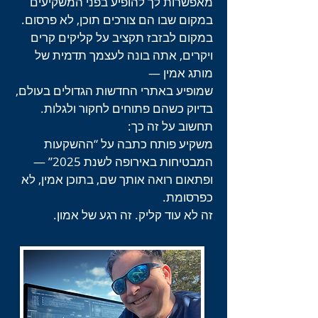
מאפשרות לך להופיע בפני המשקיעים
במקום שבו הם צורכים תוכן, לא פרסום.
במקום לבזבז תקציב על קליקים קרים
ויקרים, אתה בונה לעצמך תדמית של
מותג אמין —
שמופיע באתרי החדשות הגדולים בעולם,
בדיוק כשהם פתוחים לחקור ולגלות.
תחשוב על זה כך:
משקיע פותח כתבה על “ההשקעות
המבטיחות באירופה לשנת 2025” —
ופתאום רואה אותך שם, בתוכן אמין, לא
כפרסומת.
זה לא עוד קליק. זה רגע של אמון.