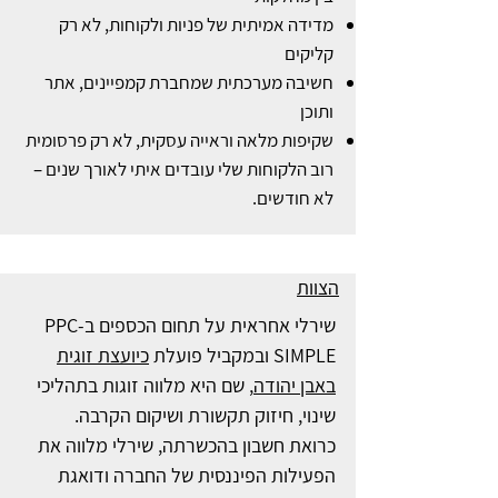
מדידה אמיתית של פניות ולקוחות, לא רק
קליקים
חשיבה מערכתית שמחברת קמפיינים, אתר
ותוכן
שקיפות מלאה וראייה עסקית, לא רק פרסומית
רוב הלקוחות שלי עובדים איתי לאורך שנים –
לא חודשים.
הצוות
שירלי אחראית על תחום הכספים ב-PPC
SIMPLE ובמקביל פועלת
כיועצת זוגית
באבן יהודה
, שם היא מלווה זוגות בתהליכי
שינוי, חיזוק תקשורת ושיקום הקרבה.
כרואת חשבון בהכשרתה, שירלי מלווה את
הפעילות הפיננסית של החברה ודואגת