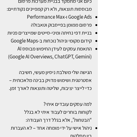
כיום אני מתמקד בבניית מערכות פרסום
מבוססות תוצאות, ולא רק קמפיינים נקודתיים:
Google Ads ו-Performance Max
פרסום ממומן בפייסבוק וטאבולה
בניית דפי נחיתה ומיני-סייטים שמייצרים פניות
קידום מקומי וניהול נוכחות ב-Google Maps
התאמת עסקים לעידן החיפוש מבוסס AI
(Google AI Overviews, ChatGPT, Gemini)
הגישה שלי משלבת ניסיון מעשי, חשיבה
אסטרטגית ושימוש מדויק בבינה מלאכותית –
כדי לייצר יציבות, שליטה ותוצאות לאורך זמן.
למה עסקים עובדים איתי?
לקוחות בוחרים לעבוד איתי לא בגלל
“הבטחות”, אלא בגלל דרך העבודה:
ניהול אישי על ידי מומחה אחד – לא העברות
בין מחלקות