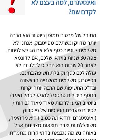
ואינסטגרם, למה בעצם לא
לקדם שם?
המודל של פרסום ממומן ביוטיוב הוא הרבה
יותר מדויק ומשתלם מפייסבוק, אנחנו לא
משלמים ליוטיוב כסף אלא אם הגולש לפחות
צפה 30 שניות בוידאו שלכם, אם לדוגמא
לאחר 20 שניות הוא החליט לדלג זה לא
עולה לכם כסף וקיבלת חשיפה בחינם.
בפייסבוק משלמים מהשנייה הראשונה
ובד"כ החשיפות שם הרבה יותר יקרות.
בנוסף היכולות טרגוט ( להגיע לקהל היעד)
ביוטיוב הגיעו לרמות מאוד מאוד גבוהות /
לסיכום מערכת הפרסום של פייסבוק
(ואינסטגרם יחד איתה כמובן) היא מדהימה,
משוכללת ומייצרת תוצאות מצויינות אבל
באותה נשימה נמצאת בהתייקרות מתמדת.