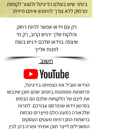
ביותר שיש בעולם הדיגיטל ולסגור לקוחות
מרחוק ללא צורך להיפגש איתם פיזית!
רק עם וידאו אפשר להיות רחוק
והלקוח שלך ירגיש קרוב, רק מי
שיצפה בוידאו שלכם ירגיש בטוח
לפנות אלייך
חשוב
הוידאו מוביל את הצמיחה בדיגיטל,
פרסומות ממומנות ביוטיוב שהם תוכן שיכבשו
את ליבם של הלקוחות שלכם הם הבסיס
בסרטון וידאו שנפרסם עבורכם. למרות
שלכאורה כמעט כולם מייצרים נוכחות
ברשתות החברתיות מעטים העסקים
המשכילים לייצר תוכן אמיתי ופורה בינן לבין