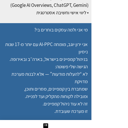
(Google AI Overviews, ChatGPT, Gemini)
• ליווי אישי וחשיבה אסטרטגית
מי אני ולמה עסקים בוחרים בי?
אני ירון יוגב, מומחה AI-PPC עם יותר מ-17 שנות
ניסיון
בניהול קמפיינים בישראל, בארה״ב ובאירופה.
הגישה שלי פשוטה:
לא “להעלות מודעות” — אלא לבנות מערכת
מדויקת
שמחברת בין קמפיינים, מסרים ותוכן,
ומובילה לקוחות מהקליק ועד לפנייה.
זה לא עוד ניהול קמפיינים.
זו מערכת שעובדת.
שאלות תשובות