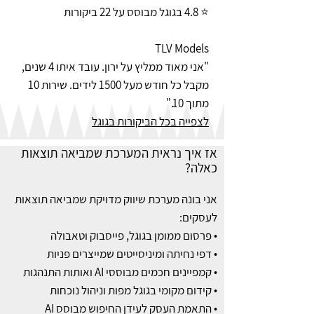
⭐ 4.8 בגוגל מבוסס על 22 ביקורות
TLV Models
"אני מאוד ממליץ על ירון. עובד איתו 4 שנים,
מקבל כל חודש מעל 1500 לידים. שירות 10
מתוך 10."
לצפייה בכל הביקורות בגוגל
אז איך נראית המערכת שמביאה תוצאות
כאלה?​
אני בונה מערכת שיווק מדויקת שמביאה תוצאות
לעסקים:
• פרסום ממומן בגוגל, פייסבוק וטאבולה
• דפי נחיתה ומיניסייטים שמייצרים פניות
• קמפיינים חכמים מבוססי AI ואותות התנהגות
• קידום מקומי בגוגל מפות וניהול נוכחות
• התאמת העסק לעידן החיפוש מבוסס AI