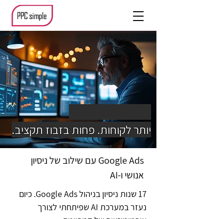
Google Ads | PPC
יותר לקוחות. פחות בזבוז תקציב.
Google Ads עם שילוב של ניסיון
אנושי ו-AI
17 שנות ניסיון בניהול Google Ads. כיום
נעזר במערכת AI שפיתחתי לצורך