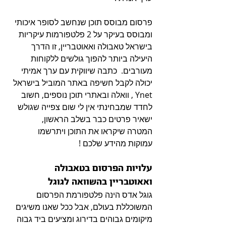
פרסום מבוסס תוכן שנחשב לסופר איכותי 
ומבוסס בעיקר על 2 פלטפורמות עיקריות 
בישראל טאבולה ואאוטבריין, זו הדרך 
היעילה ביותר להפוך גולשים ללקוחות 
מעורבים.  כתבה שיווקית עם ערך אמיתי 
יכולה לקבל חשיפה באתר המוביל בישראל 
Ynet , וואלה ובאתרי תוכן נוספים, חשוב 
לחדד שמבחינתי אין לי שום צפייה שגולש 
ישאיר פרטים כבר בשלב הראשון,  
המטרה שיקראו את התוכן ויתרשמו 
עמוקות מהידע שלכם ! 
עלויות הפרסום בטאבולה 
ואאוטבריין בהשוואה לגוגל 
גוגל אדס הינה פלטפורמת הפרסום 
המשוכללת בעולם, אבל ככל שאנו משיגים 
מיקומים גבוהים בדירוג ומציעים ביד גבוה 