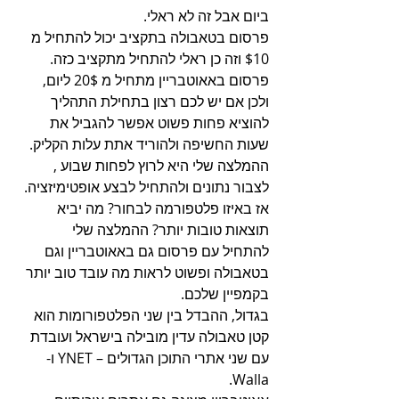
ביום אבל זה לא ראלי.
פרסום בטאבולה בתקציב יכול להתחיל מ 
$10 וזה כן ראלי להתחיל מתקציב כזה.
פרסום באאוטבריין מתחיל מ 20$ ליום, 
ולכן אם יש לכם רצון בתחילת התהליך 
להוציא פחות פשוט אפשר להגביל את 
שעות החשיפה ולהוריד אתת עלות הקליק.
ההמלצה שלי היא לרוץ לפחות שבוע , 
לצבור נתונים ולהתחיל לבצע אופטימיזציה.
אז באיזו פלטפורמה לבחור? מה יביא 
תוצאות טובות יותר? ההמלצה שלי 
להתחיל עם פרסום גם באאוטבריין וגם 
בטאבולה ופשוט לראות מה עובד טוב יותר 
בקמפיין שלכם.
בגדול, ההבדל בין שני הפלטפורומות הוא 
קטן טאבולה עדין מובילה בישראל ועובדת 
עם שני אתרי התוכן הגדולים – YNET ו- 
Walla.