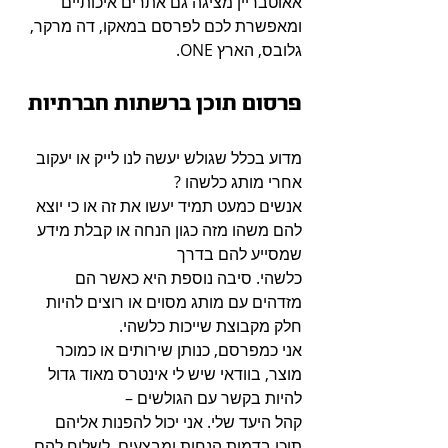
אאוטבריין מציגה גם אתרים איכותיים 
ומאפשרת לכם לפרסם במאקו, דה מרקר, 
גלובס, הארץ ONE.
פרסום תוכן ברשתות חברתיות
מדוע בכלל שגולש יעשה לנו לייק או יעקוב 
אחרי מותג כלשהו ?
אנשים כמעט תמיד יעשו את זה או כי יוצא 
להם משהו מזה כגון הנחה או קבלת מידע 
שמסייע להם בדרך 
כלשהי. סיבה נוספת היא כאשר הם 
מזדהים עם מותג מסוים או רוצים להיות 
חלק מקבוצת שייכות כלשהי.
אני כמפרסם, כנותן שירותים או כמוכר 
מוצר, בוודאי שיש לי אינטרס מאוד גדול 
להיות בקשר עם הגולשים – 
קהל היעד שלי. אני יכול להפנות אליהם 
תוכן בדמות הנחות ומבצעים, לשלוח להם 