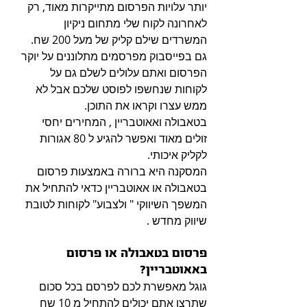
יותר עלויות הפרסום מתייקרות מאוד, רק 
לאחרונה לקוח שלי מתחום ניקיון 
המשרדים שילם קליק של מעל 200 שח.
גם בפייסבוק מפרסמים מתלוננים על יוקר 
הפרסום ואתם עלולים לשלם גם על 
לקוחות שנחשפו לפוסט שלכם אבל לא 
ממש עצרו וקראו את התוכן.
בטאבולה ואאוטבריין , המחירים יחסי 
זולים מאוד ואפשר להגיע ל 80 אגורות 
לקליק איכותי.
המסקנה היא ברורה באמצעות פרסום 
בטאבולה או אאוטבריין כדאי להתחיל את 
המשפך השיווקי " ולצבוע" לקוחות לטובת 
שיווק מחדש .
פרסום בטאבולה או פרסום 
באאוטבריין?
גוגל מאפשרת לכם לפרסם בכל סכום 
שתרצו אתם יכולים להתחיל מ 10 שח 