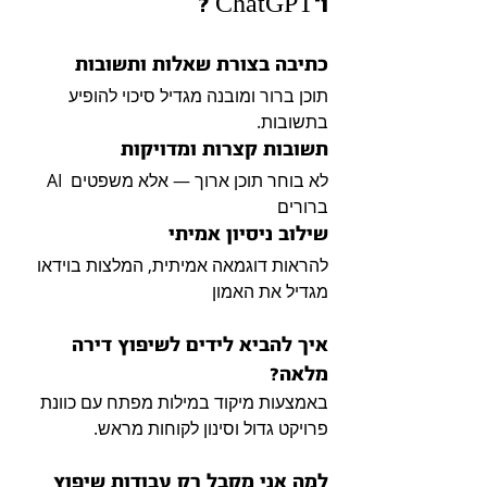
ו־ChatGPT ?
כתיבה בצורת שאלות ותשובות
תוכן ברור ומובנה מגדיל סיכוי להופיע 
בתשובות.
תשובות קצרות ומדויקות
AI לא בוחר תוכן ארוך — אלא משפטים 
ברורים
שילוב ניסיון אמיתי
להראות דוגמאה אמיתית, המלצות בוידאו 
מגדיל את האמון
איך להביא לידים לשיפוץ דירה 
מלאה?
באמצעות מיקוד במילות מפתח עם כוונת 
פרויקט גדול וסינון לקוחות מראש.
למה אני מקבל רק עבודות שיפוץ 