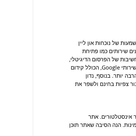
עות של נוכחות און ליין 
עים שירותים כמו פתיחת 
חשיבות של הפרסום הדיגיטלי, 
אתר אינטרנט לאינסטלטור עם תוכן איכותי לקידום אורגני ושימוש בשירותי Google, הכולל קידום 
בה יותר. בנוסף, נדון 
יביים שיכולים לצבור צפיות בחינם ולשפר את 
ר אינסטלטורים. אתר 
מינות. הנה הסיבה שאתר תוכן 