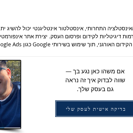
ינסטלציה התחרותי, אינסטלטור אינטליגנטי יכול להשיג יתרו
ות דיגיטליות לקידום ופרסום העסק. יצירת אתר אינפורמטיב
אורגני, תוך שימוש בשירותי Google כגון Google Ads ו-Google My Business
אם משהו כאן נגע בך —
שווה לבדוק איך זה נראה
גם בעסק שלך.
בדיקה אישית לעסק שלי