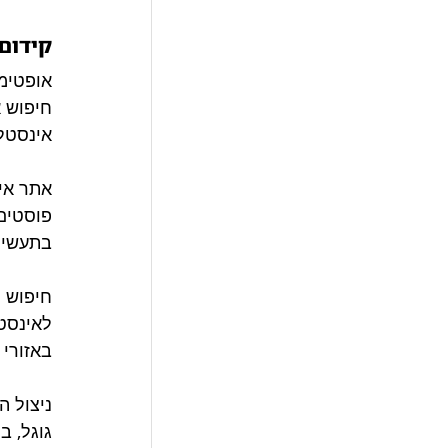
קידום 
חיפוש א
אינסטלט
אתר אי
פוסטים 
בתעשייה
חיפוש מ
לאינסטל
באזורי
ניצול הכוח ש
גוגל, ב