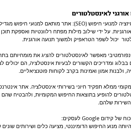
אורגני לאינסטלטורים
אופטימיזציה למנועי חיפוש (SEO): אתר מותאם למנו
ורגניות. על ידי שילוב מילות מפתח רלוונטיות ואספקת תוכן 
ור  יכול לשפר הטראפיק ולמשוך תנועה אורגנית.
נפורמטיבי מאפשר לאינסטלטורים להציג את מומחיותם בתחו
בבלוג ומדריכים הקשורים לבעיות אינסטלציה, הם יכולים 
, ולבנות אמון ואמינות בקרב לקוחות פוטנציאליים.
קומי ממלא תפקיד חיוני בשירותי אינסטלציה. אתר אינטרנט 
טורים להופיע בתוצאות החיפוש המקומיות, ולהבטיח שהם נית
 השירות שלהם.
ל קידום Google לעסקים:
היותה מנוע החיפוש הדומיננטי, מציעה כלים ושירותים שונים