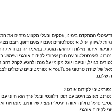
דיגיטלי המתקדם בימינו, עסקים ובעלי מקצוע מזהים את המשמ
ות לשיווק יעיל. אינסטלטורים אינם יוצאים דופן, רובם מצי
וניקוז, איתור נזילות ותחזוקה מונעת. במאמר זה נבחן את ה
ורים בגוגל, יוטיוב וגוגל מקומי על מנת ולהגיע לקהל רחב הר
בפוטנציאל של יצירת סרטוני YouTube אינפורמט
 שלכם.
פורמטיבי לקידום אורגני:
טרנט מעוצב היטב עם תוכן רלוונטי ובעל ערך הוא חיוני עבו
טיבי פועל כחלון ראווה דיגיטלי המציג שירותים, מומחיות וא
ני לקידום אורגני: