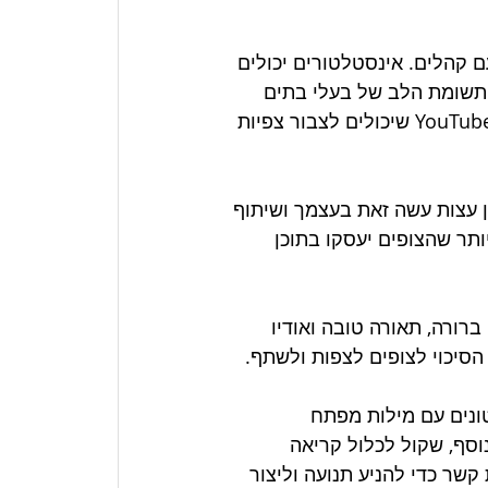
 קהלים. אינסטלטורים יכולים 
כים את תשומת הלב של בעלי בתים 
המתמודדים עם בעיות אינסטלציה. הנה כמה טיפים ליצירת סרטוני YouTube שיכולים לצבור צפיות 
 עצות עשה זאת בעצמך ושיתוף 
ותר שהצופים יעסקו בתוכן 
רורה, תאורה טובה ואודיו 
הסיכוי לצופים לצפות ולשתף.
טונים עם מילות מפתח 
כדי לשפר את הנראות בתוצאות החיפוש של YouTube. בנוסף, שקול לכלול קריאה 
שר כדי להניע תנועה וליצור 