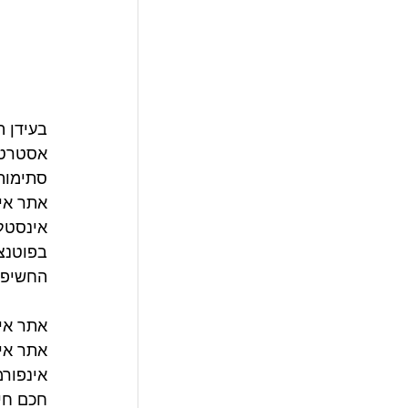
בעידן ה
אסטרטגי
סתימות 
אינסטלט
החשיפה
אתר אינ
אתר אינ
אינפורמ
חכם חיו