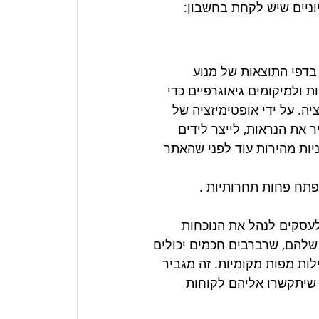
דפי התוצאות של מנוע 
 ולמיקומים גיאוגרפיים כדי 
ה. על ידי אופטימיזציה של 
 את הנראות, לייצר לידים 
יות מהירות עוד לפני שהאתר 
פתח פחות תחרותיות .
ת חינמי המאפשר לעסקים לנהל את הנוכחות 
קוונת שלהם בגוגל. על ידי תביעה ואופטימיזציה של רישום GMB שלהם, שרברבים חכמים יכולים 
ות מפות מקומיות. זה מגביר 
שיתקשרו אליהם לקוחות 