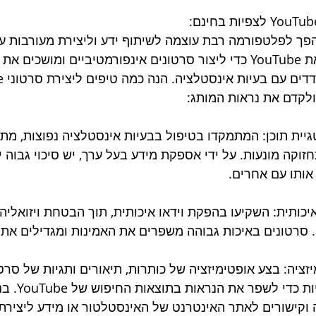
הפך לפלטפורמה רבת עוצמה לשיתוף ידע וליצירת מעורבות עם
למנף את YouTube כדי ליצור סרטונים אינפורמטיביים ומוש
ולקדם את נראות המותג:
ית תוכן: המתמקדו בטיפול בבעיות אינסטלציה נפוצות, מתן
זוקה מונעות. על ידי אספקת מידע בעל ערך, יש סיכוי גבוה י
אותו עם אחרים.
כותית: השקיעו בהפקת וידאו איכותית, תוך הבטחת ויזואליה ב
 סרטונים באיכות גבוהה משפרים את האמינות ומגדילים את 
זציה: בצע אופטימיזציה של כותרות, תיאורים ותגיות של סר
רלוונטיות 
וקישורים לאתר האינטרנט של האינסטלטור או מידע ליצירת ק