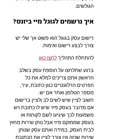
הגולשים.
איך נרשמים לגוגל מיי ביזנס?
רישום עסק בגוגל הוא פשוט אך שלי יש 
צורך לבצע רישום ואימות.
להתחלת התהליך 
לחצו כאן
ברגע שתלחצו על הוספת עסק בשלב 
הראשון אתם צריכים למלא את כל 
הפרטים הרלוונטיים כגון כתובת, עיר, 
מספר הטלפון ואתר אם יש.
חשוב לציין שיש לשים לב ולציין ברישום 
אם מדובר בעסק פיזי שיש לו כתובת ויש 
משמעות לכך שיגיעו לשם לקוחות או 
בעסק שממוקם פיזי אבל נותן שירות מחוץ 
לבית העסק, במידה ואתם עסק שנותן 
שירות שכזה אין צורך לציין את הכתובת 