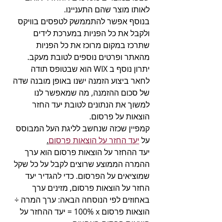
לאותו מוצר שהם התעניינו.
בנוסף אפשר להתממשק לטפסים בוויקס 
ולקבל את כל הפניות במערכת לידים 
שתרכז במקום מרוכז את כל הפניות 
מהאתר ופרטים נוספים לטובת מעקב.
יתרון נוסף ב WIX הוא שבטופס תודה 
לחאר ביצוע הזמנה ישנו באופן מובנה שדה 
של סכום ההזמנה, מה שמאפשר לנו 
למשוך את הנתונים לטובת יעד החזר 
הוצאות על פרסום.
קמפיין שכזה שנחשב לליגת העל המבוסס 
על 
יעד החזר על הוצאות פרסום
.
יעד ההחזר על הוצאות פרסום הוא ערך 
ההמרה הממוצע שרוצים לקבל על כל שקל 
שמוציאים על הפרסום. כדי להגדיר יעד 
החזר על הוצאות פרסום, מזינים ערך 
באחוזים לפי הנוסחה הבאה: ערך המרה ÷ 
הוצאות פרסום x‏‏ 100% = יעד ההחזר על 