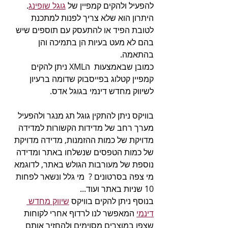
להפעיל ולהקים קמפיין של 
גוגל שופינג
. 
היתרון הוא שלא צריך לפנות למתכנת 
לטובת הפיד או להתעסק עם תוספים שיש 
בהם לא מעט בעיות הן בתמיכה והן 
בהתאמה.
כמובן שבאמצעות  הXML ניתן להקים 
קמפיין קטלוג בפייסבוק שדומה ברעיון 
לשיווק מחדש דינמי בגוגל אדס.
בוויקס ניתן להתקין גוגל תג מנגר ולהפעיל 
מערך רחב של מדידות הקשורות למדידה 
מדויקת של כמות ההזמנות, מדידה מדויקת 
של כמות הטפסים שנשלחו באתר ומדידה 
נוספת של מעורבות הגולש באתר, לדוגמא 
מי צפה בסרטונים ?  מי גלל ונשאר לפחות 
10 שניות באתר ועוד...
בנוסף ניתן להקים בוויקס 
שיווק מחדש 
דינמי
 המאפשר לנו לרדוף אחרי לקוחות 
שצפו במוצרים מסוימים ולהחזיר אותם 