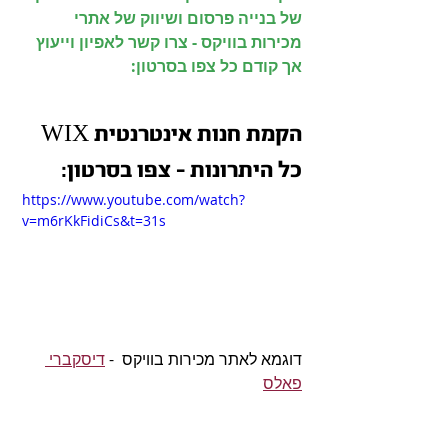
של בנייה פרסום ושיווק של אתרי 
מכירות בוויקס - צרו קשר לאפיון וייעוץ 
אך קודם כל צפו בסרטון:
הקמת חנות אינטרנטית WIX
כל היתרונות - צפו בסרטון:
https://www.youtube.com/watch?
v=m6rKkFidiCs&t=31s
דוגמא לאתר מכירות בוויקס  - 
דיסקברי 
פאלס