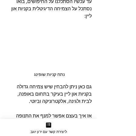
עד עכשיו הסתכלנו על החיפושים, בואו 
נסתכל על הצמיחה הדיגיטלית בקניות און 
ליין:
נתח קניות שופינג
גם כאן ניתן להבחין שיש צמיחה גדולה 
בקניות און ליין בעיקר בתחום באופנה, 
לבית ולגינה, אלקטרוניקה וביוטי.
אז איך בעצם אפשר למנף את התנופה 
העצומה שאני נמצאים בה ולייצר יותר 
מכירות בחנויות און ליין בוויקס באמצעות 
ליצירת קשר עם ירון יוגב