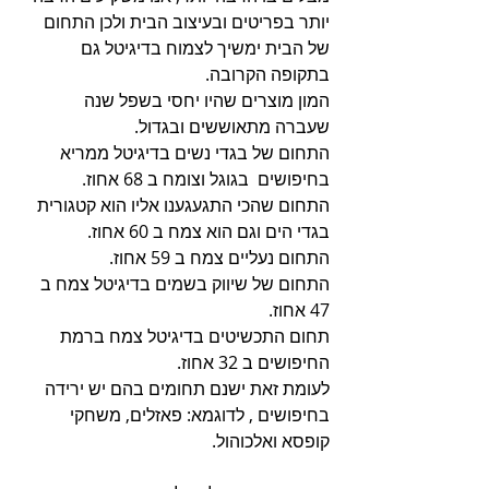
יותר בפריטים ובעיצוב הבית ולכן התחום 
של הבית ימשיך לצמוח בדיגיטל גם 
בתקופה הקרובה.
המון מוצרים שהיו יחסי בשפל שנה 
שעברה מתאוששים ובגדול.
התחום של בגדי נשים בדיגיטל ממריא 
בחיפושים  בגוגל וצומח ב 68 אחוז.
התחום שהכי התגעגענו אליו הוא קטגורית 
בגדי הים וגם הוא צמח ב 60 אחוז.
התחום נעליים צמח ב 59 אחוז.
התחום של שיווק בשמים בדיגיטל צמח ב 
47 אחוז.
תחום התכשיטים בדיגיטל צמח ברמת 
החיפושים ב 32 אחוז.
לעומת זאת ישנם תחומים בהם יש ירידה 
בחיפושים , לדוגמא: פאזלים, משחקי 
קופסא ואלכוהול.