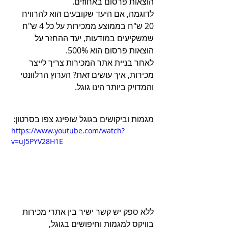
הוצאות פרסום באחוזים.
לדוגמה, אם היעד שקובעים הוא להרוויח 
20 ש"ח בממוצע ממכירות על כל 4 ש"ח 
שמשקיעים במודעות, יעד ההחזר על 
הוצאות פרסום הוא 500%.
לאחר בניית אתר המכירות צריך לייצר 
מכירות, איך עושים זאת? הערוץ הרלוונטי 
והמדויק ביותר הינו גוגל.
מגמות וביקושים בגוגל שופינג צפו בסרטון:
https://www.youtube.com/watch?
v=uJ5PYV28H1E
ללא ספק יש קשר ישיר בין אתרי מכירות 
בוויקס למגמות וחיפושים בגוגל,