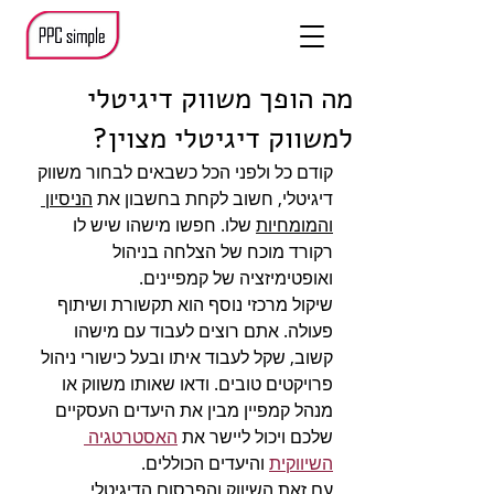
מה הופך משווק דיגיטלי
למשווק דיגיטלי מצוין?
קודם כל ולפני הכל כשבאים לבחור משווק 
דיגיטלי, חשוב לקחת בחשבון את 
הניסיון 
והמומחיות
 שלו. חפשו מישהו שיש לו 
רקורד מוכח של הצלחה בניהול 
ואופטימיזציה של קמפיינים. 
שיקול מרכזי נוסף הוא תקשורת ושיתוף 
פעולה. אתם רוצים לעבוד עם מישהו 
קשוב, שקל לעבוד איתו ובעל כישורי ניהול 
פרויקטים טובים. ודאו שאותו משווק או 
מנהל קמפיין מבין את היעדים העסקיים 
שלכם ויכול ליישר את 
האסטרטגיה 
השיווקית
 והיעדים הכוללים.
עם זאת השיווק והפרסום הדיגיטלי 