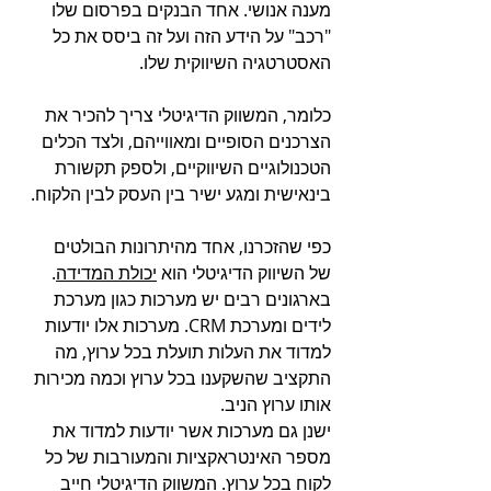
מענה אנושי. אחד הבנקים בפרסום שלו 
"רכב" על הידע הזה ועל זה ביסס את כל 
האסטרטגיה השיווקית שלו.
כלומר, המשווק הדיגיטלי צריך להכיר את 
הצרכנים הסופיים ומאווייהם, ולצד הכלים 
הטכנולוגיים השיווקיים, ולספק תקשורת 
בינאישית ומגע ישיר בין העסק לבין הלקוח.
כפי שהזכרנו, אחד מהיתרונות הבולטים 
של השיווק הדיגיטלי הוא 
יכולת המדידה
.
בארגונים רבים יש מערכות כגון מערכת 
לידים ומערכת CRM. מערכות אלו יודעות 
למדוד את העלות תועלת בכל ערוץ, מה 
התקציב שהשקענו בכל ערוץ וכמה מכירות 
אותו ערוץ הניב.
ישנן גם מערכות אשר יודעות למדוד את 
מספר האינטראקציות והמעורבות של כל 
לקוח בכל ערוץ. המשווק הדיגיטלי חייב 