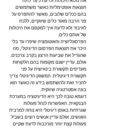
את מלוא היכולות ולדעת כיצד לתת 
תוצאות אופטימליות כאשר משתמשים 
בהם ככלים שלובים, מאשר להתפרס על 
פני הרבה מאוד כלים שיווקיים, ללכת 
לאיבוד ולא לדעת איך למקסם את היכולות 
של אותם כלים.
הפרסונליזציה והאוטומציה שיפרו עד בלי 
היכר את תוצאות הפרסום הדיגיטלי, מה 
שהגדיל את שביעות הרצון בקרב צרכנים. 
אולם, עדיין ישנם מקומות בהם הלקוחות 
מעדיפים תקשורת בינאישית על פני 
תקשורת דיגיטלית. המשווק הדיגיטלי צריך 
להכיר זאת ולהשתמש בידע זה כאשר הוא 
בונה אסטרטגיה שיווקית.
דוגמא טובה לכך היא הדיגיטציה במערכת 
הבנקאית. האפשרות לנהל פעולות 
שגרתיות באופן דיגיטלי היא נוחה למרבית 
האנשים, אולם עדיין אנשים רוצים בשביל 
פעולות קצת יותר מורכבות לדעת שקיים 