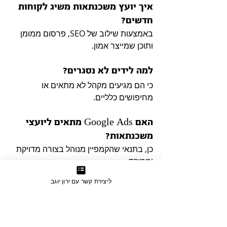
איך יועץ משכנתאות משיג לקוחות 
חדשים?
באמצעות שילוב של SEO, פרסום ממומן 
ותוכן שמייצר אמון.
למה לידים לא נסגרים?
כי הם מגיעים מקהל לא מתאים או 
מחיפושים כלליים.
האם Google Ads מתאים ליועצי 
משכנתאות?
כן, בתנאי שהקמפיין מנוהל בצורה מדויקת 
וממוקד.
ליצירת קשר עם ירון יוגב
איך מפסיקים לקבל פניות לא 
רלוונטיות?
באמצעות סינון חיפושים והתאמה מדויקת 
של המסר.