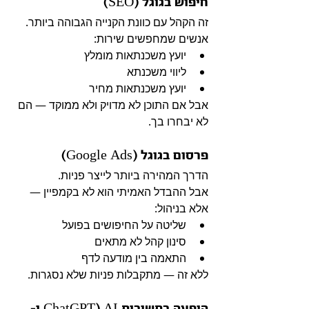
חיפוש בגוגל (SEO)
זה הקהל עם כוונת הקנייה הגבוהה ביותר.
אנשים שמחפשים שירות:
יועץ משכנתאות מומלץ
ליווי משכנתא
יועץ משכנתאות מחיר
אבל אם התוכן לא מדויק ולא ממוקד — הם 
לא יבחרו בך.
פרסום בגוגל (Google Ads)
הדרך המהירה ביותר לייצר פניות.
אבל ההבדל האמיתי הוא לא בקמפיין —
אלא בניהול:
שליטה על החיפושים בפועל
סינון קהל לא מתאים
התאמה בין מודעה לדף
ללא זה — מתקבלות פניות שלא נסגרות.
הופעה בתשובות AI (ChatGPT ו-