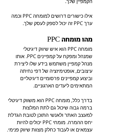
הקמפיין שלך.
אילו כישורים דרושים למומחה PPC וכמה 
ערך PPC זה יכול לספק לעסק שלך.
מהו מומחה PPC 
מומחה PPC הוא איש שיווק דיגיטלי 
שמנהל ומפקח על קמפיינים PPC. אותו 
מנהל קמפיין משתמש בידע שלו ליצירת 
עיצובים, אופטימיזציה של דפי נחיתה 
וביצוע קמפיינים פרסומיים דיגיטליים 
המתאימים ליעדים הארגוניים.
בדרך כלל, מומחה PPC הוא משווק דיגיטלי 
ברמה גבוה שיכול גם לתת המלצות 
למעצב האתר ולאנשי התוכן לטובת הגדלת 
יחס ההמרה. מומחי PPC יכולים להיות 
עצמאים או לעבוד כחלק מצוות שיווק פנימי.