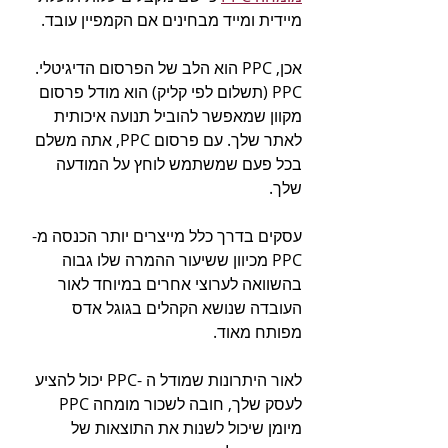
מיידית ומייד מבחינים אם הקמפיין עובד.
אכן, PPC הוא הלב של הפרסום הדיגיטלי. 
PPC (תשלום לפי קליק) הוא מודל פרסום 
מקוון שמאפשר להוביל תנועה איכותית 
לאתר שלך. עם פרסום PPC, אתה משלם 
בכל פעם שמשתמש לוחץ על המודעה 
שלך.
עסקים בדרך כלל מייצרים יותר הכנסה מ-
PPC מכיוון ששיעור ההמרה שלו גבוה 
בהשוואה לערוצי אחרים במיוחד לאור 
העובדה שנושא הקהלים בגוגל אדס 
מפותח מאוד.
לאור היתרונות שמודל ה -PPC יכול להציע 
לעסק שלך, חובה לשכור מומחה PPC 
מיומן שיכול לשנות את התוצאות של 