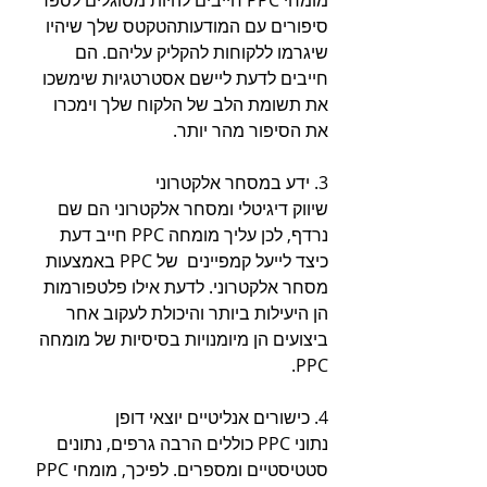
מומחי PPC חייבים להיות מסוגלים לספר 
סיפורים עם המודעותהטקטס שלך שיהיו 
שיגרמו ללקוחות להקליק עליהם. הם 
חייבים לדעת ליישם אסטרטגיות שימשכו 
את תשומת הלב של הלקוח שלך וימכרו 
את הסיפור מהר יותר.
3. ידע במסחר אלקטרוני
שיווק דיגיטלי ומסחר אלקטרוני הם שם 
נרדף, לכן עליך מומחה PPC חייב דעת 
כיצד לייעל קמפיינים  של PPC באמצעות 
מסחר אלקטרוני. לדעת אילו פלטפורמות 
הן היעילות ביותר והיכולת לעקוב אחר 
ביצועים הן מיומנויות בסיסיות של מומחה 
PPC.
4. כישורים אנליטיים יוצאי דופן
נתוני PPC כוללים הרבה גרפים, נתונים 
סטטיסטיים ומספרים. לפיכך, מומחי PPC 