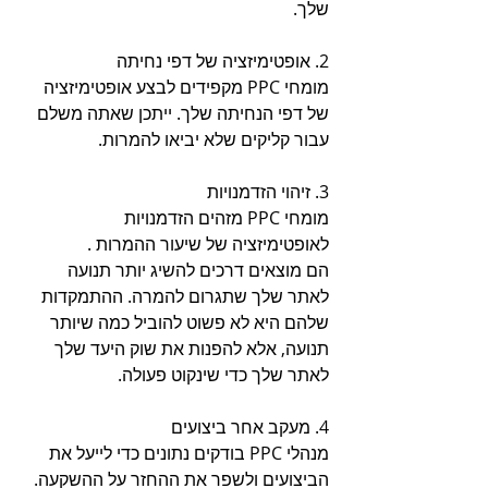
שלך.
2. אופטימיזציה של דפי נחיתה
מומחי PPC מקפידים לבצע אופטימיזציה 
של דפי הנחיתה שלך. ייתכן שאתה משלם 
עבור קליקים שלא יביאו להמרות.
3. זיהוי הזדמנויות
מומחי PPC מזהים הזדמנויות 
לאופטימיזציה של שיעור ההמרות .
הם מוצאים דרכים להשיג יותר תנועה 
לאתר שלך שתגרום להמרה. ההתמקדות 
שלהם היא לא פשוט להוביל כמה שיותר 
תנועה, אלא להפנות את שוק היעד שלך 
לאתר שלך כדי שינקוט פעולה.
4. מעקב אחר ביצועים
מנהלי PPC בודקים נתונים כדי לייעל את 
הביצועים ולשפר את ההחזר על ההשקעה. 