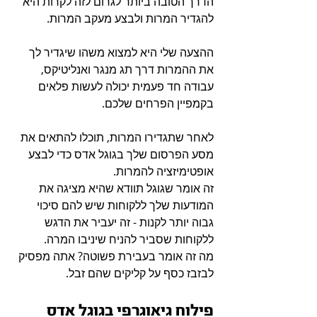
הדרך הטובה ביותר לגרום לזה לקרות היא 
להגדיר המרות ולבצע מעקב המרות.
ההצעה שלי היא למצוא משהו שיגדיר לך 
את ההמרות דרך תג מנגר ואנליטיקס, 
עבודה חד פעמית יכולה לעשות פלאים 
בקמפיין הפרחים שלכם.
לאחר שתגדירו המרות, תוכלו להתאים את 
מסע הפרסום שלך בגוגל אדס כדי לבצע 
אופטימיזציה להמרות.
זה אומר שגוגל תוודא שהיא מציגה את 
המודעות שלך ללקוחות שיש להם סיכוי 
גבוה יותר לקנות - זה יעביר את הדגש 
ללקוחות שסביר להניח שיניבו המרה.
מה זה אומר בעבירת פשוטה? אתה מפסיק 
לבזבז כסף על קליקים שהם זבל.
פילוח גיאוגרפי בגוגל אדס