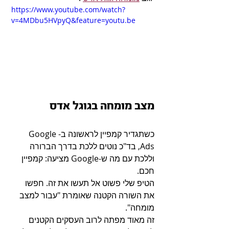
https://www.youtube.com/watch?
v=4MDbu5HVpyQ&feature=youtu.be
מצב מומחה בגוגל אדס
כשתגדיר קמפיין לראשונה ב-Google 
Ads, בד"כ נוטים ללכת בדרך הברורה 
וללכת עם מה ש-Google מציעה: קמפיין 
חכם.
הטיפ שלי פשוט אל תעשו את זה. חפשו 
את השורה הקטנה שאומרת "עבור למצב 
מומחה".
זה מאוד מפתה לרוב העסקים הקטנים 