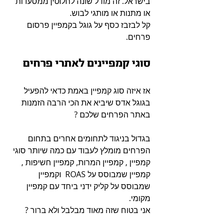
בישראל. זה מודל שונה לחלוטין ממסעדות 
או מתנות או מותגי לבוש.
קל לבזבז כסף על גוגל בקמפיין פרסום 
פרחים.
סוגי קמפיינים לאתרי פרחים
אז איזה סוג קמפיין באמת כדאי להפעיל 
בגוגל אדס שיביא את הכי הרבה הזמנות 
באתר הפרחים שלכם ? 
בגדול בניגוד לתחומים אחרים בתחום 
הפרחים מומלץ לעבוד עם כמה שיותר סוגי 
קמפיין , קמפיין המרות, קמפיין חשיפות , 
קמפיין שמבוסס על ROAS  וקמפיין 
שמבוסס על קליק ידני ביחד עם קמפיין 
מקומי.
אני בטוח שזה מאוד מבלבל ולא ברור ? 