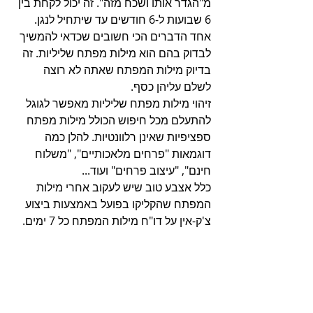
מ"הגדר אותו ושכח מזה". זה יכול לקחת בין 
6 שבועות ל-6 חודשים עד שיתחיל לנגן. 
אחד הדברים הכי חשובים שכדאי להמשיך 
לבדוק בהם הוא מילות מפתח שליליות. זה 
בדיוק מילות המפתח שאתה לא רוצה 
לשלם עליהן כסף.
זיהוי מילות מפתח שליליות מאפשר לגוגל 
להתעלם מכל חיפוש הכולל מילות מפתח 
ספציפיות שאינן רלוונטיות. להלן כמה 
דוגמאות "פרחים מלאכותיים", "משלוח 
חינם", "עיצוב פרחים" ועוד...
כלל אצבע טוב שיש לעקוב אחרי מילות 
המפתח שהקליקו בפועל באמצעות ביצוע 
צ'ק-אין על דו"ח מילות המפתח כל 7 ימים.